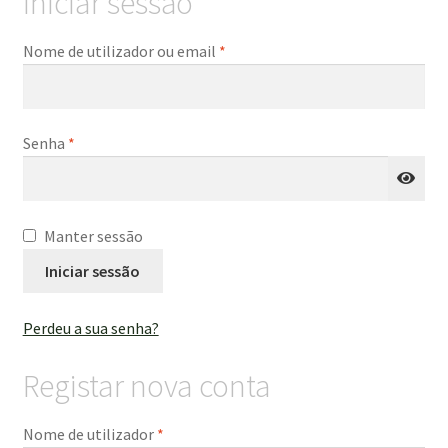
Iniciar sessão
POLÍTICA DE PRIVACIDADE
Obrigatório
Nome de utilizador ou email
*
Obrigatório
Senha
*
Manter sessão
Iniciar sessão
Perdeu a sua senha?
Registar nova conta
Obrigatório
Nome de utilizador
*