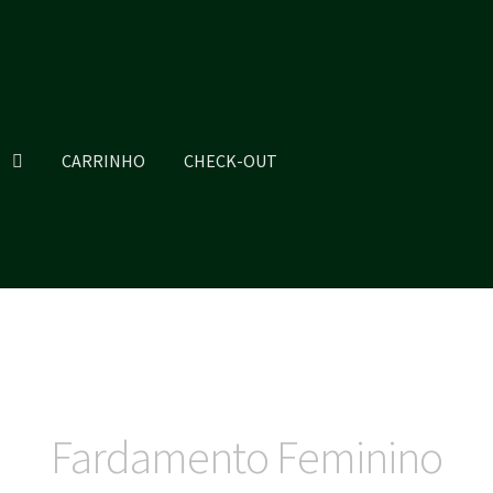
CARRINHO
CHECK-OUT
Fardamento Feminino